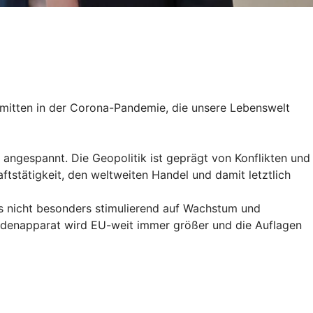
s mitten in der Corona-Pandemie, die unsere Lebenswelt
s angespannt. Die Geopolitik ist geprägt von Konflikten und
stätigkeit, den weltweiten Handel und damit letztlich
s nicht besonders stimulierend auf Wachstum und
ördenapparat wird EU-weit immer größer und die Auflagen