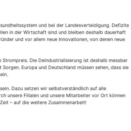
Gesundheitssystem und bei der Landesverteidigung. Defizite
len in der Wirtschaft sind und bleiben deshalb dauerhaft
gründer und vor allem neue Innovationen, von denen neue
 Strompreis. Die Deindustrialisierung ist deshalb messbar
et Sorgen. Europa und Deutschland müssen sehen, dass sie
ein.
in. Dazu setzen wir selbstverständlich auf alle
rch unsere Filialen und unsere Mitarbeiter vor Ort können
 Zeit – auf die weitere Zusammenarbeit!