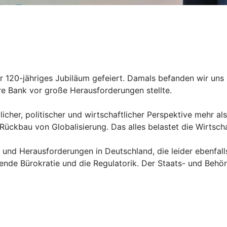
ser 120-jähriges Jubiläum gefeiert. Damals befanden wir un
re Bank vor große Herausforderungen stellte.
licher, politischer und wirtschaftlicher Perspektive mehr al
bau von Globalisierung. Das alles belastet die Wirtschaft
nd Herausforderungen in Deutschland, die leider ebenfall
dende Bürokratie und die Regulatorik. Der Staats- und Beh