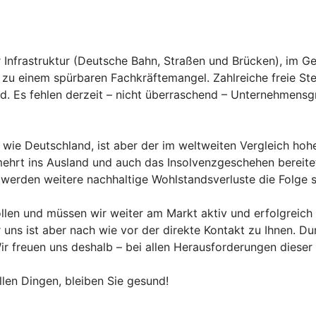
er Infrastruktur (Deutsche Bahn, Straßen und Brücken), im 
zu einem spürbaren Fachkräftemangel. Zahlreiche freie Stel
nd. Es fehlen derzeit – nicht überraschend – Unternehmens
 wie Deutschland, ist aber der im weltweiten Vergleich hohe
mehrt ins Ausland und auch das Insolvenzgeschehen bereit
 werden weitere nachhaltige Wohlstandsverluste die Folge s
n und müssen wir weiter am Markt aktiv und erfolgreich se
r uns ist aber nach wie vor der direkte Kontakt zu Ihnen. Du
ir freuen uns deshalb – bei allen Herausforderungen dieser
llen Dingen, bleiben Sie gesund!