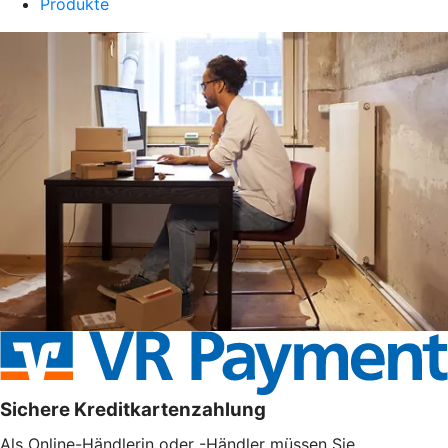
Produkte
Sichere Kreditkartenzahlung
Als Online-Händlerin oder -Händler müssen Sie