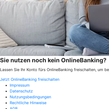
Sie nutzen noch kein OnlineBanking?
Lassen Sie Ihr Konto fürs OnlineBanking freischalten, um 
Jetzt OnlineBanking freischalten
Impressum
Datenschutz
Nutzungsbedingungen
Rechtliche Hinweise
AGB