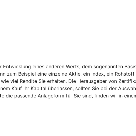
er Entwicklung eines anderen Werts, dem sogenannten Basis
ann zum Beispiel eine einzelne Aktie, ein Index, ein Rohsto
ie viel Rendite Sie erhalten. Die Herausgeber von Zertifik
nem Kauf Ihr Kapital überlassen, sollten Sie bei der Auswah
kate die passende Anlageform für Sie sind, finden wir in e