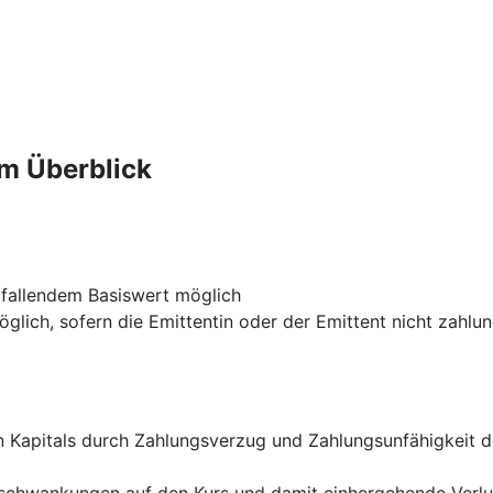
im Überblick
 fallendem Basiswert möglich
glich, sofern die Emittentin oder der Emittent nicht zahlu
ten Kapitals durch Zahlungsverzug und Zahlungsunfähigkeit 
rsschwankungen auf den Kurs und damit einhergehende Verl