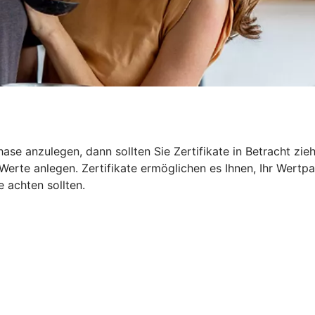
ase anzulegen, dann sollten Sie Zertifikate in Betracht zie
erte anlegen. Zertifikate ermöglichen es Ihnen, Ihr Wertpa
e achten sollten.