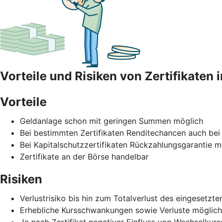
Vorteile und Risiken von Zertifikaten 
Vorteile
Geldanlage schon mit geringen Summen möglich
Bei bestimmten Zertifikaten Renditechancen auch bei
Bei Kapitalschutzzertifikaten Rückzahlungsgarantie mö
Zertifikate an der Börse handelbar
Risiken
Verlustrisiko bis hin zum Totalverlust des eingesetz
Erhebliche Kursschwankungen sowie Verluste möglich
Je nach Zertifikat negativer Einfluss von Wechselku