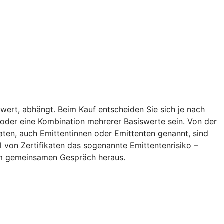
wert, abhängt. Beim Kauf entscheiden Sie sich je nach
ff oder eine Kombination mehrerer Basiswerte sein. Von der
aten, auch Emittentinnen oder Emittenten genannt, sind
l von Zertifikaten das sogenannte Emittentenrisiko –
inem gemeinsamen Gespräch heraus.