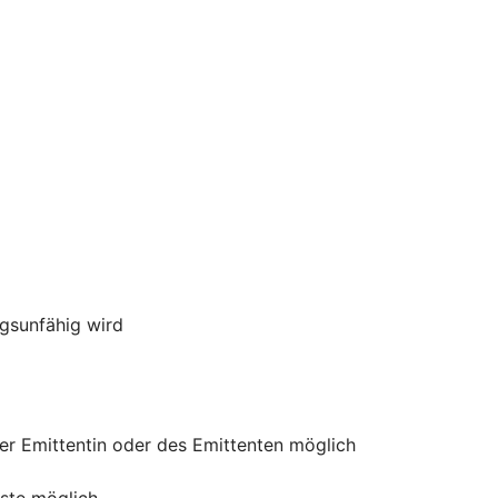
ngsunfähig wird
der Emittentin oder des Emittenten möglich
uste möglich