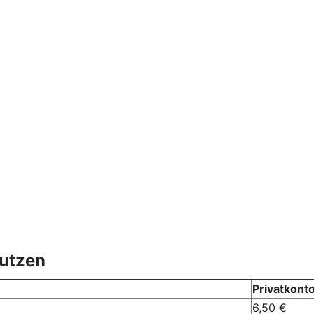
nutzen
Privatkonto
6,50 €