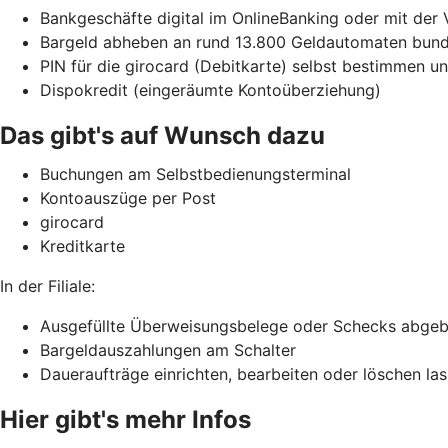
Bankgeschäfte digital im OnlineBanking oder mit der
Bargeld abheben an rund 13.800 Geldautomaten bunde
PIN für die girocard (Debitkarte) selbst bestimmen 
Dispokredit (eingeräumte Kontoüberziehung)
Das gibt's auf Wunsch dazu
Buchungen am Selbstbedienungsterminal
Kontoauszüge per Post
girocard
Kreditkarte
In der Filiale:
Ausgefüllte Überweisungsbelege oder Schecks abge
Bargeldauszahlungen am Schalter
Daueraufträge einrichten, bearbeiten oder löschen la
Hier gibt's mehr Infos