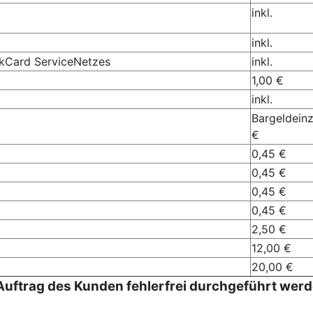
inkl.
inkl.
nkCard ServiceNetzes
inkl.
1,00 €
inkl.
Bargeldein
€
0,45 €
0,45 €
0,45 €
0,45 €
2,50 €
12,00 €
20,00 €
Auftrag des Kunden fehlerfrei durchgeführt wer