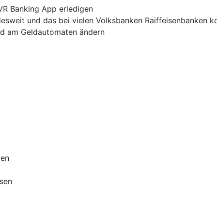
 VR Banking App erledigen
sweit und das bei vielen Volksbanken Raiffeisenbanken k
und am Geldautomaten ändern
ben
ssen