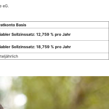
e eG.
vatkonto Basis
iabler Sollzinssatz: 12,759 % pro Jahr
iabler Sollzinssatz: 18,759 % pro Jahr
teljährlich