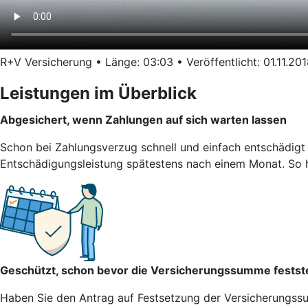
R+V Versicherung • Länge: 03:03 • Veröffentlicht: 01.11.20
Leistungen im Überblick
Abgesichert, wenn Zahlungen auf sich warten lassen
Schon bei Zahlungsverzug schnell und einfach entschädigt 
Entschädigungsleistung spätestens nach einem Monat. So hä
Geschützt, schon bevor die Versicherungssumme festst
Haben Sie den Antrag auf Festsetzung der Versicherungssum