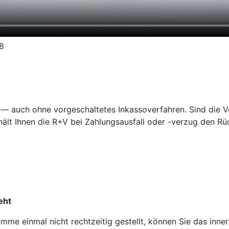
18
— auch ohne vorgeschaltetes Inkassoverfahren. Sind die Vor
lt Ihnen die R+V bei Zahlungsausfall oder -verzug den Rüc
eht
me einmal nicht rechtzeitig gestellt, können Sie das inne