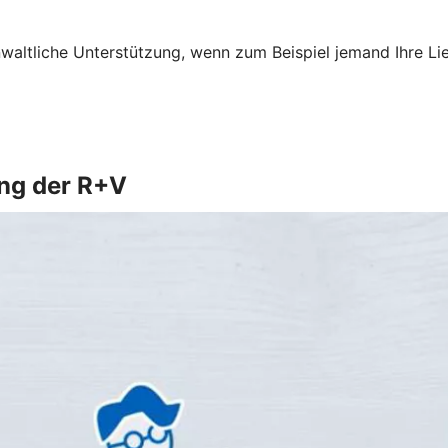
altliche Unterstützung, wenn zum Beispiel jemand Ihre Li
ung der R+V