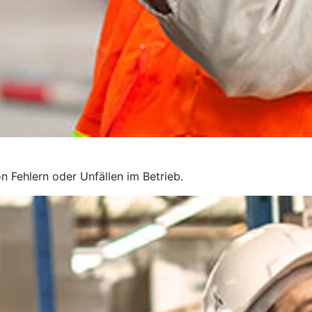
n Fehlern oder Unfällen im Betrieb.