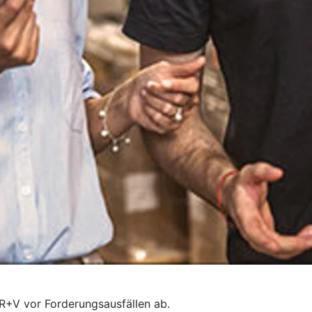
 R+V vor Forderungsausfällen ab.