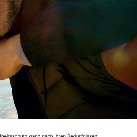
eitsschutz ganz nach Ihren Bedürfnissen.