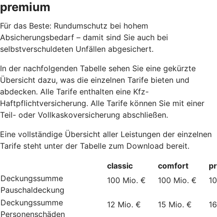
premium
Für das Beste: Rundumschutz bei hohem
Absicherungsbedarf – damit sind Sie auch bei
selbstverschuldeten Unfällen abgesichert.
In der nachfolgenden Tabelle sehen Sie eine gekürzte
Übersicht dazu, was die einzelnen Tarife bieten und
abdecken. Alle Tarife enthalten eine Kfz-
Haftpflichtversicherung. Alle Tarife können Sie mit einer
Teil- oder Vollkaskoversicherung abschließen.
Eine vollständige Übersicht aller Leistungen der einzelnen
Tarife steht unter der Tabelle zum Download bereit.
classic
comfort
p
Deckungssumme
100 Mio. €
100 Mio. €
10
Pauschaldeckung
Deckungssumme
12 Mio. €
15 Mio. €
16
Personenschäden